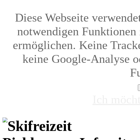
Diese Webseite verwendet
notwendigen Funktionen 
ermöglichen. Keine Tracke
keine Google-Analyse od
F
Ich möcht