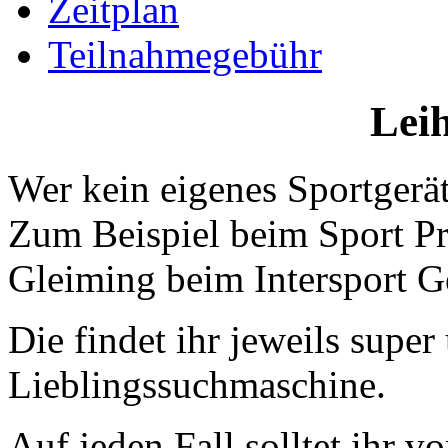
Zeitplan
Teilnahmegebühr
Lei
Wer kein eigenes Sportgerät
Zum Beispiel beim
Sport Pr
Gleiming beim Intersport Ge
Die findet ihr jeweils super
Lieblingssuchmaschine.
Auf jeden Fall solltet ihr v