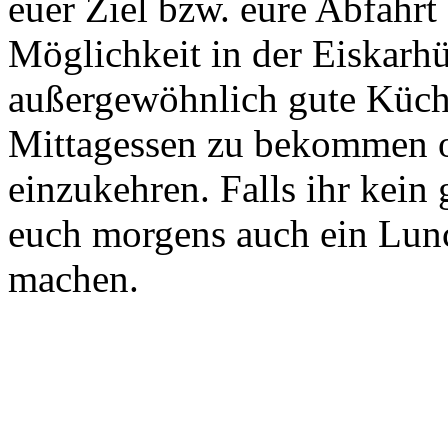
euer Ziel bzw. eure Abfahrt
Möglichkeit in der Eiskarhüt
außergewöhnlich gute Küche
Mittagessen zu bekommen od
einzukehren. Falls ihr kein
euch morgens auch ein Lunc
machen.