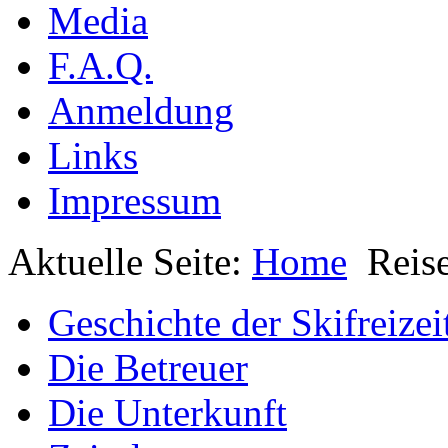
Media
F.A.Q.
Anmeldung
Links
Impressum
Aktuelle Seite:
Home
Reis
Geschichte der Skifreizei
Die Betreuer
Die Unterkunft